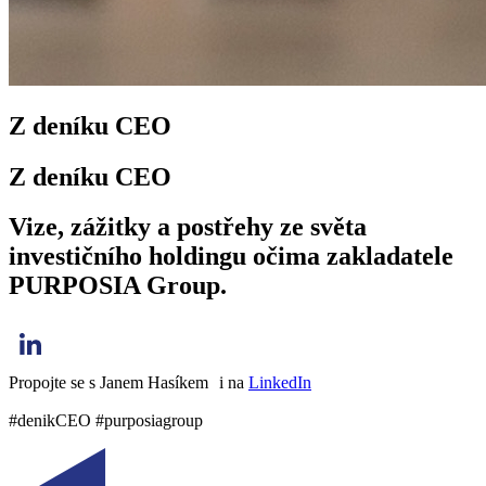
Z deníku CEO
Z deníku CEO
Vize, zážitky a postřehy ze světa
investičního holdingu očima zakladatele
PURPOSIA Group.
Propojte se s Janem Hasíkem i na
LinkedIn
#denikCEO #purposiagroup