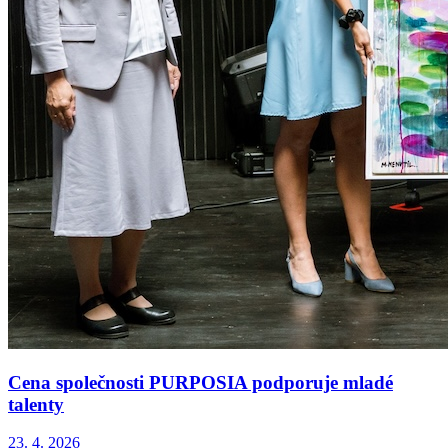
Cena společnosti PURPOSIA podporuje mladé
talenty
23. 4. 2026