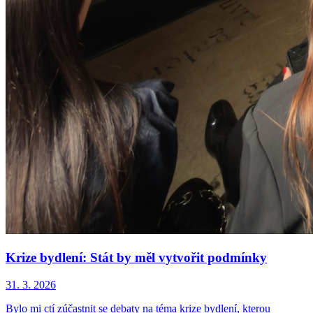
Krize bydlení: Stát by měl vytvořit podmínky
31. 3. 2026
Bylo mi ctí zúčastnit se debaty na téma krize bydlení, kterou