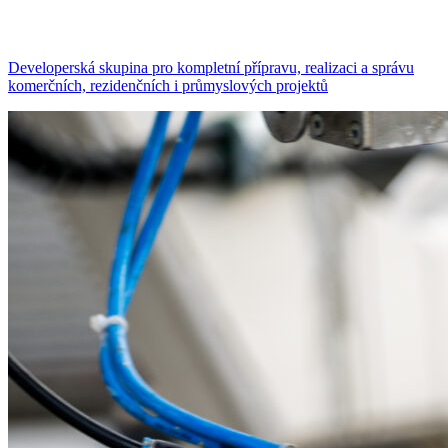
Developerská skupina pro kompletní přípravu, realizaci a správu
komerčních, rezidenčních i průmyslových projektů