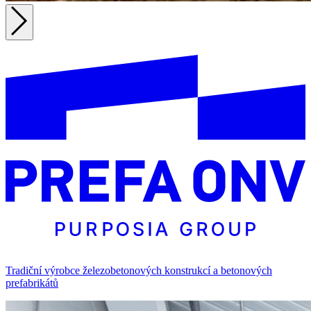
Tradiční výrobce železobetonových konstrukcí a betonových
prefabrikátů